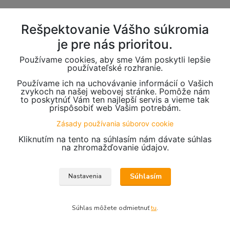
Rešpektovanie Vášho súkromia
je pre nás prioritou.
Používame cookies, aby sme Vám poskytli lepšie
používateľské rozhranie.
Používame ich na uchovávanie informácií o Vašich
zvykoch na našej webovej stránke. Pomôže nám
to poskytnúť Vám ten najlepší servis a vieme tak
prispôsobiť web Vašim potrebám.
Zásady používania súborov cookie
Kliknutím na tento na súhlasím nám dávate súhlas
na zhromažďovanie údajov.
Súhlasím
Nastavenia
Súhlas môžete odmietnuť
tu
.