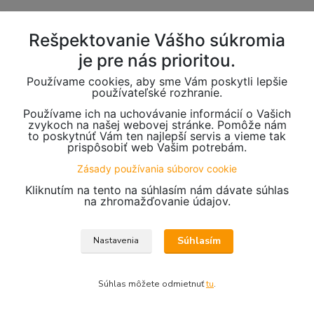
Rešpektovanie Vášho súkromia
je pre nás prioritou.
Používame cookies, aby sme Vám poskytli lepšie
používateľské rozhranie.
Používame ich na uchovávanie informácií o Vašich
zvykoch na našej webovej stránke. Pomôže nám
to poskytnúť Vám ten najlepší servis a vieme tak
prispôsobiť web Vašim potrebám.
Zásady používania súborov cookie
Kliknutím na tento na súhlasím nám dávate súhlas
na zhromažďovanie údajov.
Súhlasím
Nastavenia
Súhlas môžete odmietnuť
tu
.