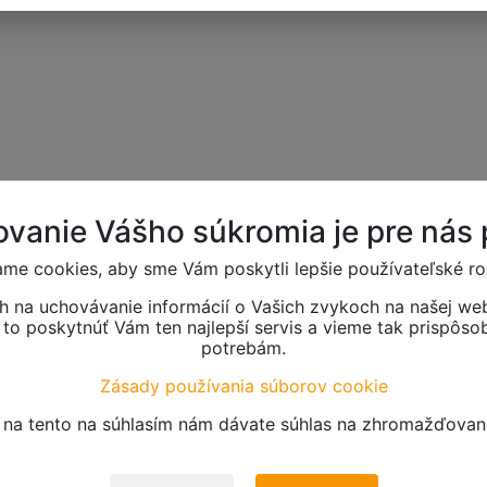
vanie Vášho súkromia je pre nás p
me cookies, aby sme Vám poskytli lepšie používateľské ro
h na uchovávanie informácií o Vašich zvykoch na našej web
o poskytnúť Vám ten najlepší servis a vieme tak prispôso
potrebám.
Zásady používania súborov cookie
m na tento na súhlasím nám dávate súhlas na zhromažďovani