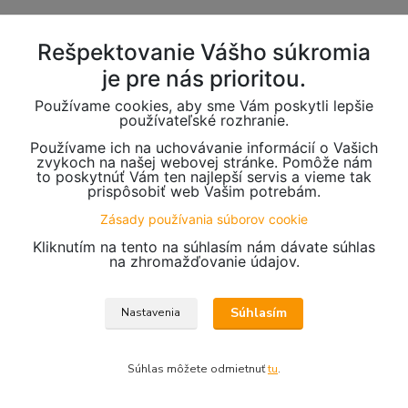
Rešpektovanie Vášho súkromia
je pre nás prioritou.
Používame cookies, aby sme Vám poskytli lepšie
používateľské rozhranie.
Používame ich na uchovávanie informácií o Vašich
zvykoch na našej webovej stránke. Pomôže nám
to poskytnúť Vám ten najlepší servis a vieme tak
prispôsobiť web Vašim potrebám.
Zásady používania súborov cookie
Kliknutím na tento na súhlasím nám dávate súhlas
na zhromažďovanie údajov.
Súhlasím
Nastavenia
Súhlas môžete odmietnuť
tu
.