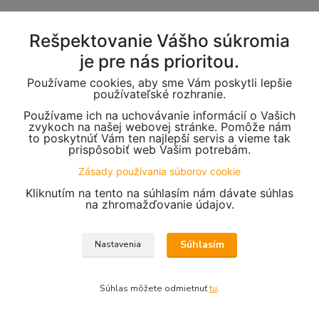
Rešpektovanie Vášho súkromia
je pre nás prioritou.
Používame cookies, aby sme Vám poskytli lepšie
používateľské rozhranie.
Používame ich na uchovávanie informácií o Vašich
zvykoch na našej webovej stránke. Pomôže nám
to poskytnúť Vám ten najlepší servis a vieme tak
prispôsobiť web Vašim potrebám.
Zásady používania súborov cookie
Kliknutím na tento na súhlasím nám dávate súhlas
na zhromažďovanie údajov.
Súhlasím
Nastavenia
Súhlas môžete odmietnuť
tu
.