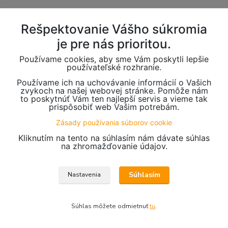
Rešpektovanie Vášho súkromia
je pre nás prioritou.
Používame cookies, aby sme Vám poskytli lepšie
používateľské rozhranie.
Používame ich na uchovávanie informácií o Vašich
zvykoch na našej webovej stránke. Pomôže nám
to poskytnúť Vám ten najlepší servis a vieme tak
prispôsobiť web Vašim potrebám.
Zásady používania súborov cookie
Kliknutím na tento na súhlasím nám dávate súhlas
na zhromažďovanie údajov.
Súhlasím
Nastavenia
Súhlas môžete odmietnuť
tu
.