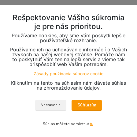
Rešpektovanie Vášho súkromia
je pre nás prioritou.
Používame cookies, aby sme Vám poskytli lepšie
používateľské rozhranie.
Používame ich na uchovávanie informácií o Vašich
zvykoch na našej webovej stránke. Pomôže nám
to poskytnúť Vám ten najlepší servis a vieme tak
prispôsobiť web Vašim potrebám.
Zásady používania súborov cookie
Kliknutím na tento na súhlasím nám dávate súhlas
na zhromažďovanie údajov.
Súhlasím
Nastavenia
Súhlas môžete odmietnuť
tu
.