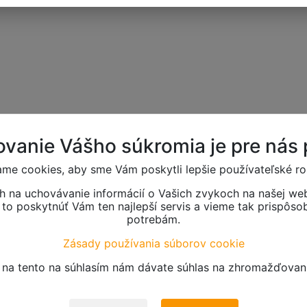
vanie Vášho súkromia je pre nás p
me cookies, aby sme Vám poskytli lepšie používateľské ro
h na uchovávanie informácií o Vašich zvykoch na našej web
o poskytnúť Vám ten najlepší servis a vieme tak prispôso
potrebám.
Zásady používania súborov cookie
m na tento na súhlasím nám dávate súhlas na zhromažďovani