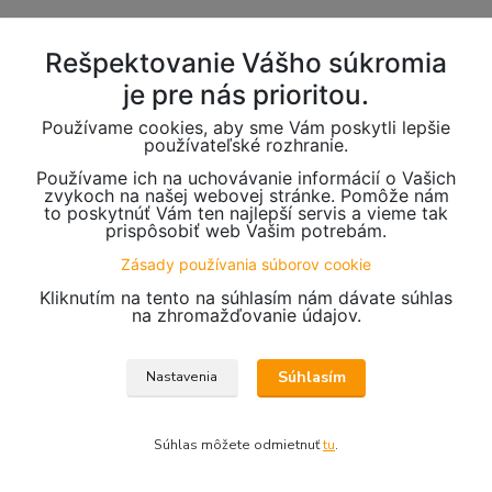
Rešpektovanie Vášho súkromia
je pre nás prioritou.
Používame cookies, aby sme Vám poskytli lepšie
používateľské rozhranie.
Používame ich na uchovávanie informácií o Vašich
zvykoch na našej webovej stránke. Pomôže nám
to poskytnúť Vám ten najlepší servis a vieme tak
prispôsobiť web Vašim potrebám.
Zásady používania súborov cookie
Kliknutím na tento na súhlasím nám dávate súhlas
na zhromažďovanie údajov.
Súhlasím
Nastavenia
Súhlas môžete odmietnuť
tu
.