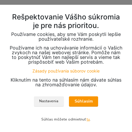
Rešpektovanie Vášho súkromia
je pre nás prioritou.
Používame cookies, aby sme Vám poskytli lepšie
používateľské rozhranie.
Používame ich na uchovávanie informácií o Vašich
zvykoch na našej webovej stránke. Pomôže nám
to poskytnúť Vám ten najlepší servis a vieme tak
prispôsobiť web Vašim potrebám.
Zásady používania súborov cookie
Kliknutím na tento na súhlasím nám dávate súhlas
na zhromažďovanie údajov.
Súhlasím
Nastavenia
Súhlas môžete odmietnuť
tu
.