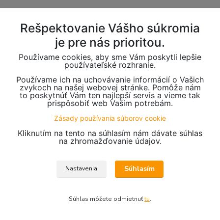
Rešpektovanie Vášho súkromia
je pre nás prioritou.
Používame cookies, aby sme Vám poskytli lepšie
používateľské rozhranie.
Používame ich na uchovávanie informácií o Vašich
zvykoch na našej webovej stránke. Pomôže nám
to poskytnúť Vám ten najlepší servis a vieme tak
prispôsobiť web Vašim potrebám.
Zásady používania súborov cookie
Kliknutím na tento na súhlasím nám dávate súhlas
na zhromažďovanie údajov.
Súhlasím
Nastavenia
Súhlas môžete odmietnuť
tu
.